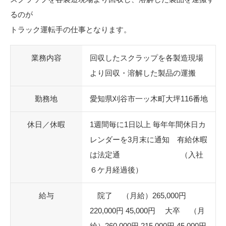
るのが
トラック運転手の仕事となります。
業務内容
回収したスクラップを各製造現場
より回収・溶解した製品の運搬
勤務地
愛知県刈谷市一ッ木町大坪116番地
休日／休暇
1週間毎に1日以上 毎年年間休日カ
レンダーを3月末に通知 有給休暇
は法定通 （入社
６ケ月経過後）
給与
院了 （月給）265,000円
220,000円 45,000円 大卒 （月
給）260,000円 215,000円 45,000円