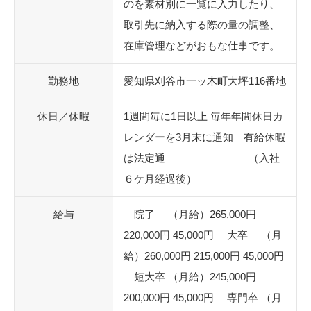
のを素材別に一覧に入力したり、
取引先に納入する際の量の調整、
在庫管理などがおもな仕事です。
勤務地
愛知県刈谷市一ッ木町大坪116番地
休日／休暇
1週間毎に1日以上 毎年年間休日カ
レンダーを3月末に通知 有給休暇
は法定通 （入社
６ケ月経過後）
給与
院了 （月給）265,000円
220,000円 45,000円 大卒 （月
給）260,000円 215,000円 45,000円
短大卒 （月給）245,000円
200,000円 45,000円 専門卒 （月